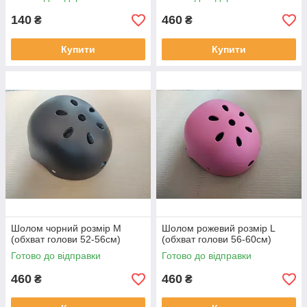
140
460
₴
₴
Купити
Купити
Шолом чорний розмір М
Шолом рожевий розмір L
(обхват голови 52-56см)
(обхват голови 56-60см)
Готово до відправки
Готово до відправки
460
460
₴
₴