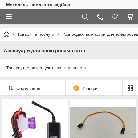
Мотоден - швидко та надійно
Товари та послуги
Розпродаж запчастин для електросам
Аксесуари для електросамокатів
Товари, що покращують ваш транспорт
Сортування
0
Фільтри