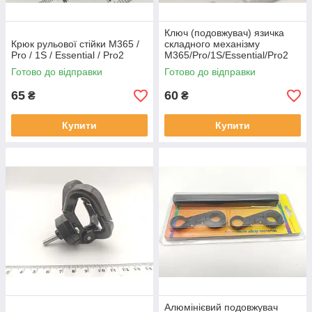
Ключ (подовжувач) язичка
Крюк рульової стійки M365 /
складного механізму
Pro / 1S / Essential / Pro2
M365/Pro/1S/Essential/Pro2
Готово до відправки
Готово до відправки
65
60
₴
₴
Купити
Купити
Алюмінієвий подовжувач