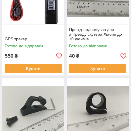
Провід-подовжувач для
апгрейду скутера Xiaomi до
GPS трекер
10 дюймів
Готово до відправки
Готово до відправки
550
40
₴
₴
Купити
Купити