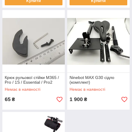
Купити
Купити
Крюк рульової стійки M365 /
Ninebot MAX G30 сідло
Pro / 1S / Essential / Pro2
(комплект)
Немає в наявності
Немає в наявності
65
1 900
₴
₴